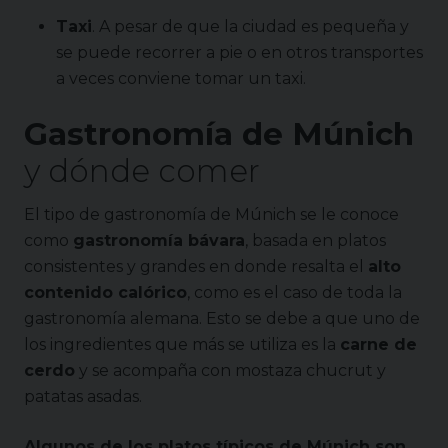
Taxi
. A pesar de que la ciudad es pequeña y
se puede recorrer a pie o en otros transportes
a veces conviene tomar un taxi.
Gastronomía de Múnich
y dónde comer
El tipo de gastronomía de Múnich se le conoce
como
gastronomía bávara
, basada en platos
consistentes y grandes en donde resalta el
alto
contenido calórico
, como es el caso de toda la
gastronomía alemana. Esto se debe a que uno de
los ingredientes que más se utiliza es la
carne de
cerdo
y se acompaña con mostaza chucrut y
patatas asadas.
Algunos de los platos típicos de Múnich son