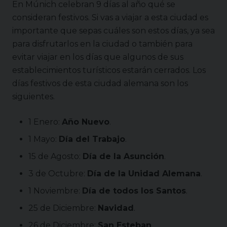
En Múnich celebran 9 días al año qué se
consideran festivos. Si vas a viajar a esta ciudad es
importante que sepas cuáles son estos días, ya sea
para disfrutarlos en la ciudad o también para
evitar viajar en los días que algunos de sus
establecimientos turísticos estarán cerrados. Los
días festivos de esta ciudad alemana son los
siguientes.
1 Enero:
Año Nuevo
.
1 Mayo:
Día del Trabajo
.
15 de Agosto:
Día de la Asunción
.
3 de Octubre:
Día de la Unidad Alemana
.
1 Noviembre:
Día de todos los Santos
.
25 de Diciembre:
Navidad
.
26 de Diciembre:
San Esteban
.