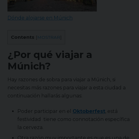
Dónde alojarse en Múnich
Contents
[
MOSTRAR
]
¿Por qué viajar a
Múnich?
Hay razones de sobra para viajar a Múnich, si
necesitas más razones para viajar a esta ciudad a
continuación hallarás algunas:
Poder participar en el
Oktoberfest
, está
festividad tiene como connotación específica
la cerveza.
Otra razón muy importante es que es una de