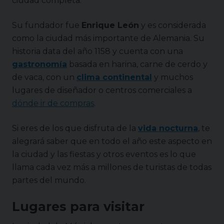
ciudad completa.
Su fundador fue
Enrique León
y es considerada
como la ciudad más importante de Alemania. Su
historia data del año 1158 y cuenta con una
gastronomía
basada en harina, carne de cerdo y
de vaca, con un
clima continental
y muchos
lugares de diseñador o centros comerciales a
dónde ir de compras
.
Si eres de los que disfruta de la
vida nocturna
, te
alegrará saber que en todo el año este aspecto en
la ciudad y las fiestas y otros eventos es lo que
llama cada vez más a millones de turistas de todas
partes del mundo.
Lugares para visitar