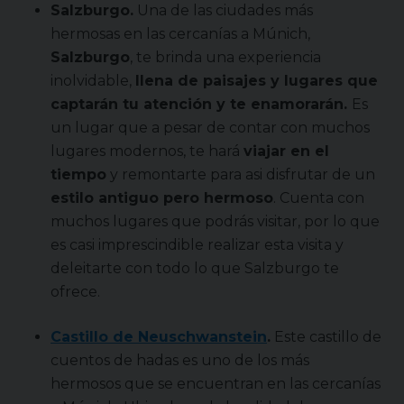
Salzburgo.
Una de las ciudades más
hermosas en las cercanías a Múnich,
Salzburgo
, te brinda una experiencia
inolvidable,
llena de paisajes y lugares que
captarán tu atención y te enamorarán.
Es
un lugar que a pesar de contar con muchos
lugares modernos, te hará
viajar en el
tiempo
y remontarte para asi disfrutar de un
estilo antiguo pero hermoso
. Cuenta con
muchos lugares que podrás visitar, por lo que
es casi imprescindible realizar esta visita y
deleitarte con todo lo que Salzburgo te
ofrece.
Castillo de Neuschwanstein
.
Este castillo de
cuentos de hadas es uno de los más
hermosos que se encuentran en las cercanías