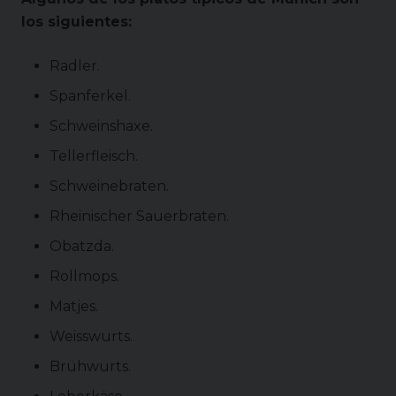
los siguientes:
Radler.
Spanferkel.
Schweinshaxe.
Tellerfleisch.
Schweinebraten.
Rheinischer Sauerbraten.
Obatzda.
Rollmops.
Matjes.
Weisswurts.
Brühwurts.