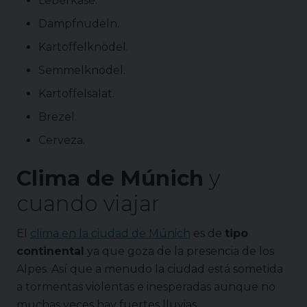
Leberkäse.
Dampfnudeln.
Kartoffelknödel.
Semmelknödel.
Kartoffelsalat.
Brezel.
Cerveza.
Clima de
Múnich
y
cuando viajar
El
clima en la ciudad de Múnich
es de
tipo
continental
ya que goza de la presencia de los
Alpes. Así que a menudo la ciudad está sometida
a tormentas violentas e inesperadas aunque no
muchas veces hay fuertes lluvias.