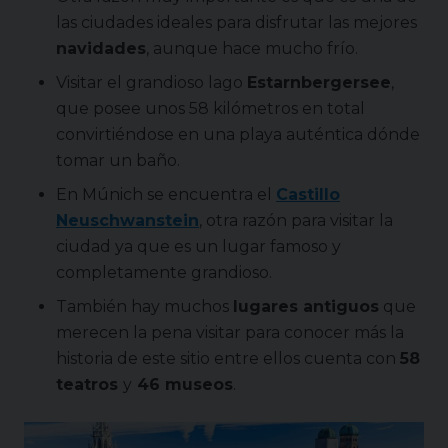
las ciudades ideales para disfrutar las mejores
navidades
, aunque hace mucho frío.
Visitar el grandioso lago
Estarnbergersee
,
que posee unos 58 kilómetros en total
convirtiéndose en una playa auténtica dónde
tomar un baño.
En Múnich se encuentra el
Castillo
Neuschwanstein
, otra razón para visitar la
ciudad ya que es un lugar famoso y
completamente grandioso.
También hay muchos
lugares antiguos
que
merecen la pena visitar para conocer más la
historia de este sitio entre ellos cuenta con
58
teatros
y
46 museos
.