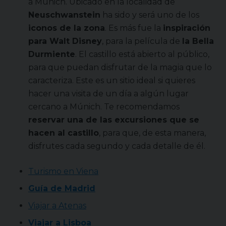
a Múnich. Ubicado en la localidad de
Neuschwanstein
ha sido y será uno de los
iconos de la zona
. Es más fue la
inspiración
para Walt Disney
, para la película de
la Bella
Durmiente
. El castillo está abierto al público,
para que puedan disfrutar de la magia que lo
caracteriza. Este es un sitio ideal si quieres
hacer una visita de un día a algún lugar
cercano a Múnich. Te recomendamos
reservar una de las excursiones que se
hacen al castillo
, para que, de esta manera,
disfrutes cada segundo y cada detalle de él.
Turismo en Viena
Guía de Madrid
Viajar a Atenas
Viajar a Lisboa