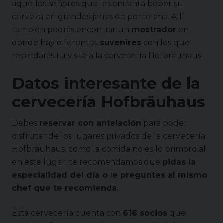
aquellos señores que les encanta beber su
cerveza en grandes jarras de porcelana. Allí
también podrás encontrar un
mostrador
en
donde hay diferentes
suvenires
con los que
recordarás tu visita a la cervecería Hofbräuhaus.
Datos interesante de la
cervecería Hofbräuhaus
Debes
reservar con antelación
para poder
disfrutar de los lugares privados de la cervecería
Hofbräuhaus, como la comida no es lo primordial
en este lugar, te recomendamos que
pidas la
especialidad del día o le preguntes al mismo
chef que te recomienda.
Esta cervecería cuenta con
616 socios
que