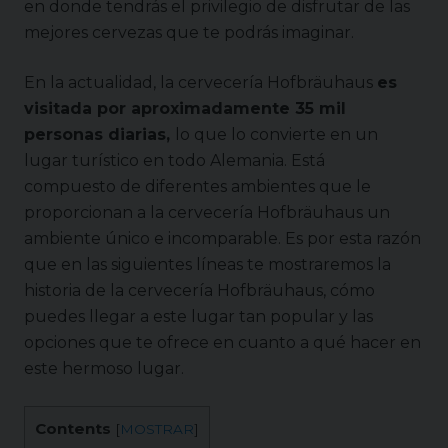
en donde tendrás el privilegio de disfrutar de las
mejores cervezas que te podrás imaginar.
En la actualidad, la cervecería Hofbräuhaus
es
visitada por aproximadamente 35 mil
personas diarias,
lo que lo convierte en un
lugar turístico en todo Alemania. Está
compuesto de diferentes ambientes que le
proporcionan a la cervecería Hofbräuhaus un
ambiente único e incomparable. Es por esta razón
que en las siguientes líneas te mostraremos la
historia de la cervecería Hofbräuhaus, cómo
puedes llegar a este lugar tan popular y las
opciones que te ofrece en cuanto a qué hacer en
este hermoso lugar.
Contents
[
MOSTRAR
]