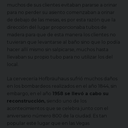
muchos de sus clientes evitaban pararse a orinar
para no perder su asiento comenzaban a orinar
de debajo de las mesas, es por esta razón que la
dirección del lugar proporcionaba tubos de
madera para que de esta manera los clientes no
tuvieran que levantarse al baño sino que lo podía
hacer allí mismo sin salpicarse, muchos hasta
llevaban su propio tubo para no utilizar los del
local.
La cervecería Hofbräuhaus sufrió muchos daños
en los bombardeos realizados en el año 1844, sin
embargo, en el año
1958 se llevó a cabo su
reconstrucción,
siendo uno de los
acontecimientos que se celebra junto con el
aniversario número 800 de la ciudad. Es tan
popular este lugar que en las Vegas